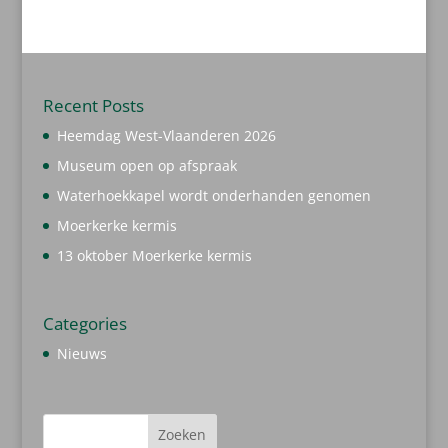
producten
Recent Posts
Heemdag West-Vlaanderen 2026
Museum open op afspraak
Waterhoekkapel wordt onderhanden genomen
Moerkerke kermis
13 oktober Moerkerke kermis
Categories
Nieuws