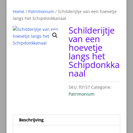
Home
/
Patrimonium
/ Schilderijtje van een hoevetje
langs het Schipdonkkanaal
Schilderijtje
van een
hoevetje
langs het
Schipdonkka
naal
SKU:
f0157
Categorie:
Patrimonium
Beschrijving