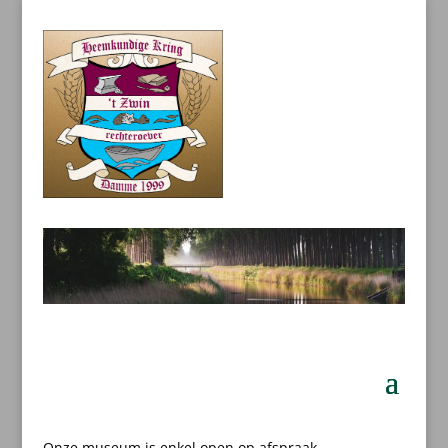
Onze museum is enkel open op afspraak.