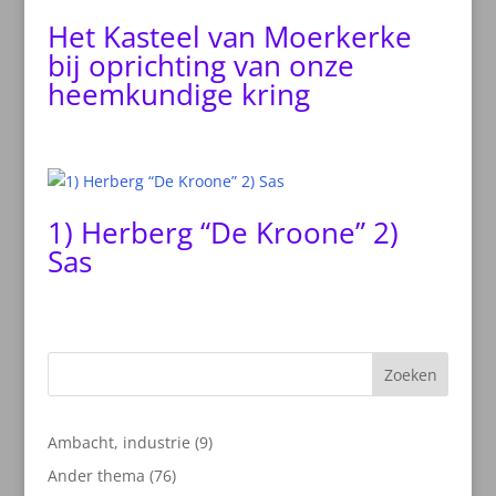
Het Kasteel van Moerkerke
bij oprichting van onze
heemkundige kring
1) Herberg “De Kroone” 2)
Sas
Zoeken
9
Ambacht, industrie
9
producten
76
Ander thema
76