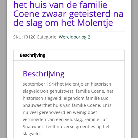
het huis van de familie
Coene zwaar geteisterd na
de slag om het Molentje
SKU:
f0126
Categorie:
Wereldoorlog 2
Beschrijving
Beschrijving
september 1944’het Molentje en historisch
slagveldOoit gehuistvest: familie Coene, het
historisch slagveld: eigendom familie Luc
Snauwaerthet huis van familie Coene. Er is
nu veel gerenoveerd en weinig doet
vermoeden van een veldslag. Familie Luc
Snauwaert teelt nu verse groentjes op het
slagveld.