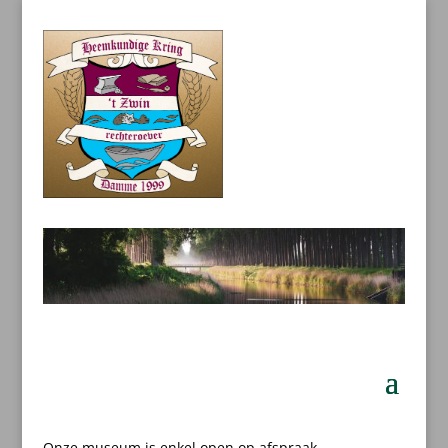
Onze museum is enkel open op afspraak.