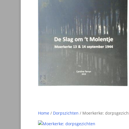
Home
/
Dorpszichten
/ Moerkerke: dorpsgezich