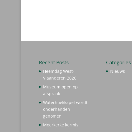
Recent Posts
Categories
Heemdag West-
Nieuws
Vlaanderen 2026
Museum open op
afspraak
Waterhoekkapel wordt
onderhanden
genomen
Moerkerke kermis