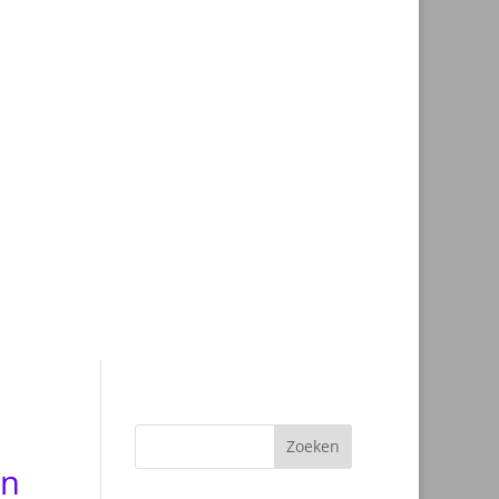
Zoeken
en