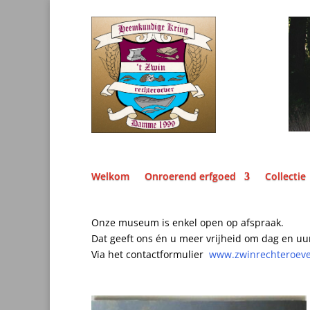
Welkom
Onroerend erfgoed
Collectie
Onze museum is enkel open op afspraak.
Dat geeft ons én u meer vrijheid om dag en uu
Via het contactformulier
www.zwinrechteroev