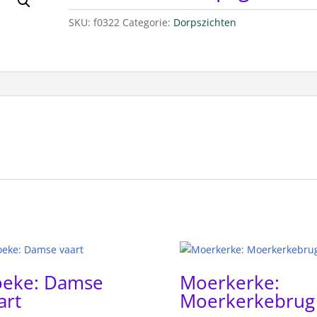
SKU:
f0322
Categorie:
Dorpszichten
eke: Damse
Moerkerke:
art
Moerkerkebrug