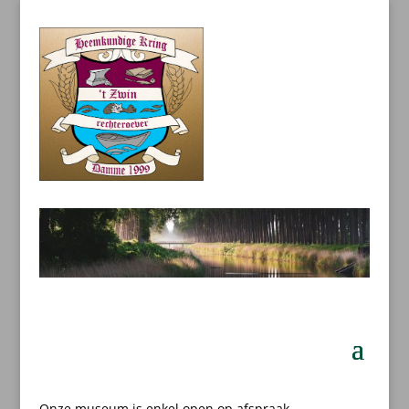
Onze museum is enkel open op afspraak.