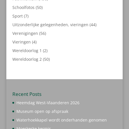
producten
50
Schoolfotos
50
producten
7
Sport
7
producten
44
Uitzonderlijke gelegenheden, vieringen
44
producten
56
Verenigingen
56
producten
4
Vieringen
4
producten
2
Wereldoorlog 1
2
producten
50
Wereldoorlog 2
50
producten
Recent Posts
Heemdag West-Vlaanderen 2026
Museum open op afspraak
Waterhoekkapel wordt onderhanden genomen
Moerkerke kermis