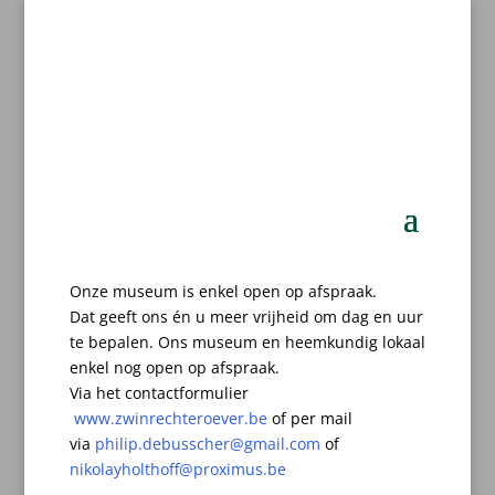
Onze museum is enkel open op afspraak.
Dat geeft ons én u meer vrijheid om dag en uur
te bepalen.
Ons museum en heemkundig lokaal
enkel nog open op afspraak.
Via het contactformulier
www.zwinrechteroever.be
of per mail
via
philip.debusscher@gmail.com
of
nikolayholthoff@proximus.be