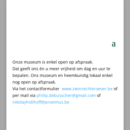
Onze museum is enkel open op afspraak.
Dat geeft ons én u meer vrijheid om dag en uur te
bepalen.
Ons museum en heemkundig lokaal enkel
nog open op afspraak.
Via het contactformulier
www.zwinrechteroever.be
of
per mail
via
philip.debusscher@gmail.com
of
nikolayholthoff@proximus.be