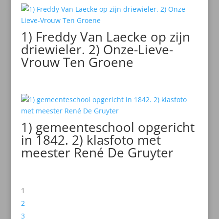
1) Freddy Van Laecke op zijn
driewieler. 2) Onze-Lieve-
Vrouw Ten Groene
1) gemeenteschool opgericht
in 1842. 2) klasfoto met
meester René De Gruyter
1
2
3