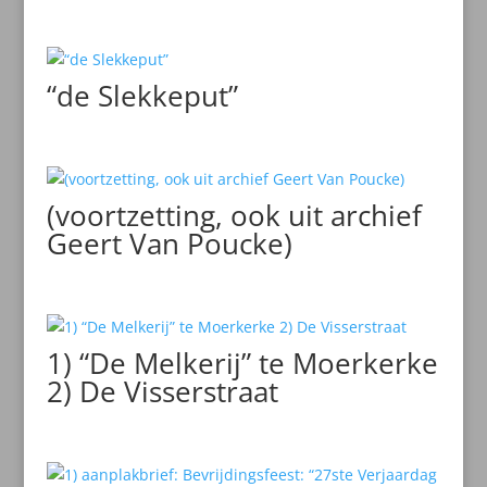
“de Slekkeput”
(voortzetting, ook uit archief
Geert Van Poucke)
1) “De Melkerij” te Moerkerke
2) De Visserstraat