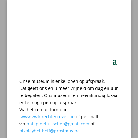
Onze museum is enkel open op afspraak.
Dat geeft ons én u meer vrijheid om dag en uur
te bepalen.
Ons museum en heemkundig lokaal
enkel nog open op afspraak.
Via het contactformulier
www.zwinrechteroever.be
of per mail
via
philip.debusscher@gmail.com
of
nikolayholthoff@proximus.be